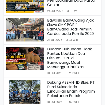
Pemutakhiran Data Partai
Golkar
24 Jul 2026 - 13:00 WIB
Bawaslu Banyuwangi Ajak
Siswa SMK PGRI 1
Banyuwangi Jadi Pemilih
Cerdas pada Pemilu 2029
21 Jul 2026 - 13:23 WIB
Dugaan Hubungan Tidak
Pantas Libatkan Dua
Oknum Guru di
Banyuwangi, Masih
Menunggu Klarifikasi
18 Jul 2026 - 18:28 WIB
Dukung ASEAN-ID Blue, PT
Bumi Suksesindo
Luncurkan Enam Program
Pelestarian Pesisir
18 Jul 2026 - 18:07 WIB