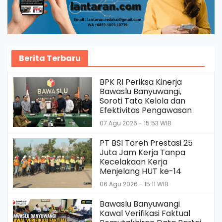
Berita Terbaru
BPK RI Periksa Kinerja
Bawaslu Banyuwangi,
Soroti Tata Kelola dan
Efektivitas Pengawasan
07 Agu 2026 - 15:53 WIB
PT BSI Toreh Prestasi 25
Juta Jam Kerja Tanpa
Kecelakaan Kerja
Menjelang HUT ke-14
06 Agu 2026 - 15:11 WIB
Bawaslu Banyuwangi
Kawal Verifikasi Faktual