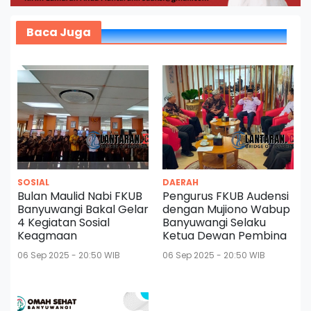
Baca Juga
SOSIAL
DAERAH
Bulan Maulid Nabi FKUB
Pengurus FKUB Audensi
Banyuwangi Bakal Gelar
dengan Mujiono Wabup
4 Kegiatan Sosial
Banyuwangi Selaku
Keagmaan
Ketua Dewan Pembina
06 Sep 2025 - 20:50 WIB
06 Sep 2025 - 20:50 WIB