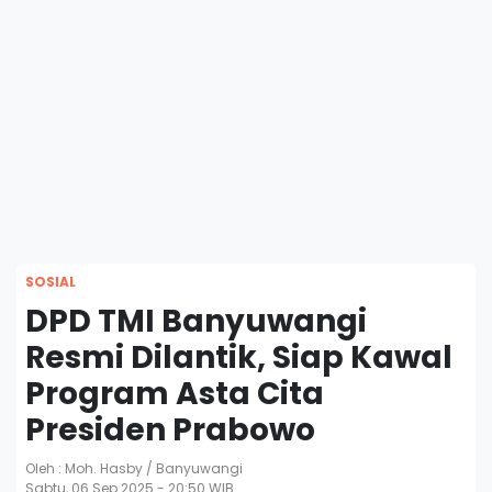
SOSIAL
DPD TMI Banyuwangi
Resmi Dilantik, Siap Kawal
Program Asta Cita
Presiden Prabowo
Oleh : Moh. Hasby / Banyuwangi
Sabtu, 06 Sep 2025 - 20:50 WIB