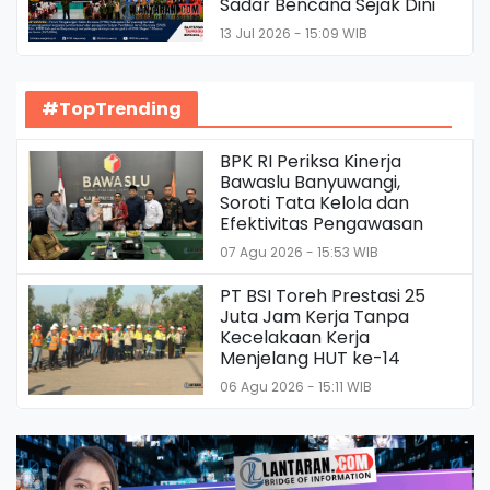
Sadar Bencana Sejak Dini
13 Jul 2026 - 15:09 WIB
#TopTrending
BPK RI Periksa Kinerja
Bawaslu Banyuwangi,
Soroti Tata Kelola dan
Efektivitas Pengawasan
07 Agu 2026 - 15:53 WIB
PT BSI Toreh Prestasi 25
Juta Jam Kerja Tanpa
Kecelakaan Kerja
Menjelang HUT ke-14
06 Agu 2026 - 15:11 WIB