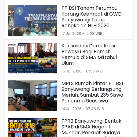
PT BSI Tanam Terumbu
Karang Keempat di GWD
Banyuwangi Tutup
Rangkaian HLH 2026
17 Jul 2026 - 12:08 WIB
Konsolidasi Demokrasi
Bawaslu Bagi Pemilih
Pemula di SMA Miftahul
Ulum
16 Jul 2026 - 17:50 WIB
MPLS Rumah Pintar PT BSI
Banyuwangi Berlangsung
Meriah, Sambut 235 Siswa
Penerima Beasiswa
14 Jul 2026 - 07:46 WIB
FPRB Banyuwangi Bentuk
SPAB di SMA Negeri 1
Muncar, Perkuat Budaya