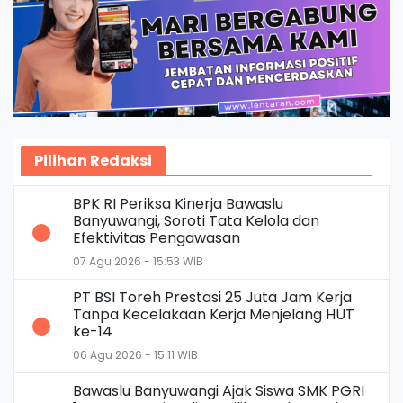
Pilihan Redaksi
BPK RI Periksa Kinerja Bawaslu
Banyuwangi, Soroti Tata Kelola dan
Efektivitas Pengawasan
07 Agu 2026 - 15:53 WIB
PT BSI Toreh Prestasi 25 Juta Jam Kerja
Tanpa Kecelakaan Kerja Menjelang HUT
ke-14
06 Agu 2026 - 15:11 WIB
Bawaslu Banyuwangi Ajak Siswa SMK PGRI