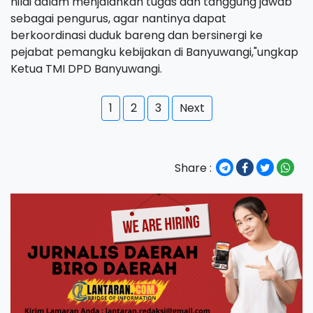
nilai dalam menjalankan tugas dan tanggung jawab
sebagai pengurus, agar nantinya dapat
berkoordinasi duduk bareng dan bersinergi ke
pejabat pemangku kebijakan di Banyuwangi,"ungkap
Ketua TMI DPD Banyuwangi.
1
2
3
Next
Share :