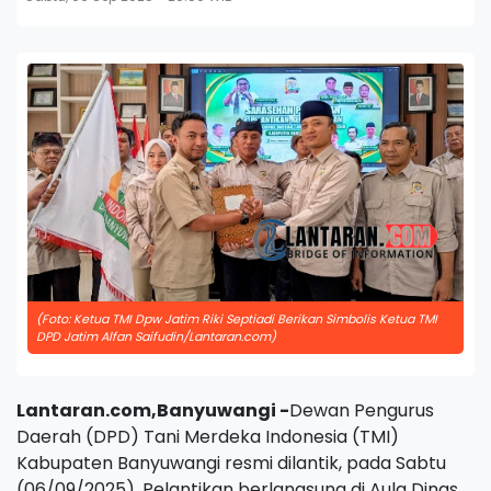
(Foto: Ketua TMI Dpw Jatim Riki Septiadi Berikan Simbolis Ketua TMI
DPD Jatim Alfan Saifudin/Lantaran.com)
Lantaran.com,Banyuwangi -
Dewan Pengurus
Daerah (DPD) Tani Merdeka Indonesia (TMI)
Kabupaten Banyuwangi resmi dilantik, pada Sabtu
(06/09/2025). Pelantikan berlangsung di Aula Dinas