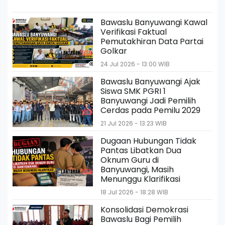
Bawaslu Banyuwangi Kawal
Verifikasi Faktual
Pemutakhiran Data Partai
Golkar
24 Jul 2026 - 13:00 WIB
Bawaslu Banyuwangi Ajak
Siswa SMK PGRI 1
Banyuwangi Jadi Pemilih
Cerdas pada Pemilu 2029
21 Jul 2026 - 13:23 WIB
Dugaan Hubungan Tidak
Pantas Libatkan Dua
Oknum Guru di
Banyuwangi, Masih
Menunggu Klarifikasi
18 Jul 2026 - 18:28 WIB
Konsolidasi Demokrasi
Bawaslu Bagi Pemilih