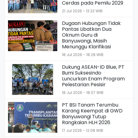
Cerdas pada Pemilu 2029
21 Jul 2026 - 13:23 WIB
Dugaan Hubungan Tidak
Pantas Libatkan Dua
Oknum Guru di
Banyuwangi, Masih
Menunggu Klarifikasi
18 Jul 2026 - 18:28 WIB
Dukung ASEAN-ID Blue, PT
Bumi Suksesindo
Luncurkan Enam Program
Pelestarian Pesisir
18 Jul 2026 - 18:07 WIB
PT BSI Tanam Terumbu
Karang Keempat di GWD
Banyuwangi Tutup
Rangkaian HLH 2026
17 Jul 2026 - 12:08 WIB