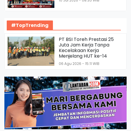
10 Jul 2026 - 08:35 WIB
#TopTrending
PT BSI Toreh Prestasi 25
Juta Jam Kerja Tanpa
Kecelakaan Kerja
Menjelang HUT ke-14
06 Agu 2026 - 15:11 WIB