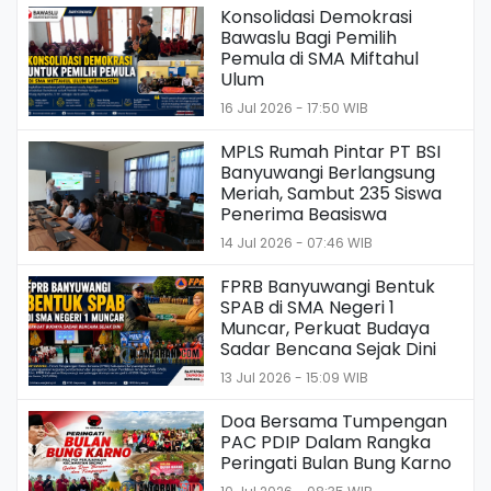
Konsolidasi Demokrasi
Bawaslu Bagi Pemilih
Pemula di SMA Miftahul
Ulum
16 Jul 2026 - 17:50 WIB
MPLS Rumah Pintar PT BSI
Banyuwangi Berlangsung
Meriah, Sambut 235 Siswa
Penerima Beasiswa
14 Jul 2026 - 07:46 WIB
FPRB Banyuwangi Bentuk
SPAB di SMA Negeri 1
Muncar, Perkuat Budaya
Sadar Bencana Sejak Dini
13 Jul 2026 - 15:09 WIB
Doa Bersama Tumpengan
PAC PDIP Dalam Rangka
Peringati Bulan Bung Karno