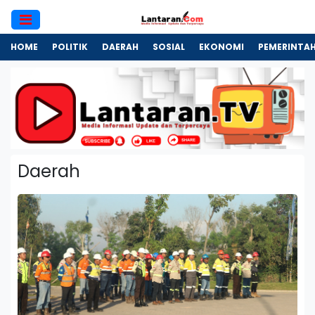
HOME
POLITIK
DAERAH
SOSIAL
EKONOMI
PEMERINTA
Daerah