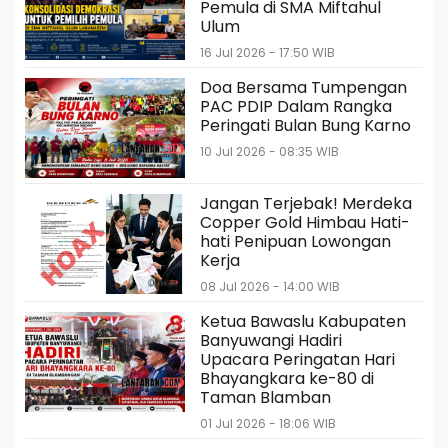
Pemula di SMA Miftahul
Ulum
16 Jul 2026 - 17:50 WIB
Doa Bersama Tumpengan
PAC PDIP Dalam Rangka
Peringati Bulan Bung Karno
10 Jul 2026 - 08:35 WIB
Jangan Terjebak! Merdeka
Copper Gold Himbau Hati-
hati Penipuan Lowongan
Kerja
08 Jul 2026 - 14:00 WIB
Ketua Bawaslu Kabupaten
Banyuwangi Hadiri
Upacara Peringatan Hari
Bhayangkara ke-80 di
Taman Blamban
01 Jul 2026 - 18:06 WIB