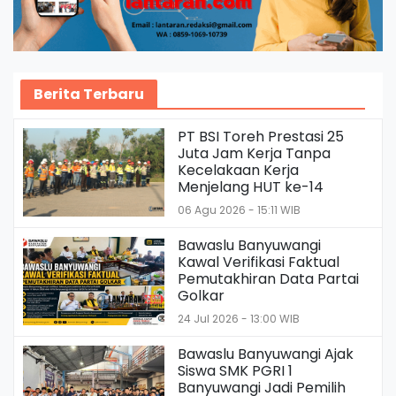
Berita Terbaru
PT BSI Toreh Prestasi 25
Juta Jam Kerja Tanpa
Kecelakaan Kerja
Menjelang HUT ke-14
06 Agu 2026 - 15:11 WIB
Bawaslu Banyuwangi
Kawal Verifikasi Faktual
Pemutakhiran Data Partai
Golkar
24 Jul 2026 - 13:00 WIB
Bawaslu Banyuwangi Ajak
Siswa SMK PGRI 1
Banyuwangi Jadi Pemilih