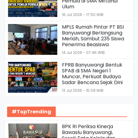
Pemula di SMA Miftahul
Ulum
16 Jul 2026 - 17:50 WIB
MPLS Rumah Pintar PT BSI
Banyuwangi Berlangsung
Meriah, Sambut 235 Siswa
Penerima Beasiswa
14 Jul 2026 - 07:46 WIB
FPRB Banyuwangi Bentuk
SPAB di SMA Negeri 1
Muncar, Perkuat Budaya
Sadar Bencana Sejak Dini
13 Jul 2026 - 15:09 WIB
#TopTrending
BPK RI Periksa Kinerja
Bawaslu Banyuwangi,