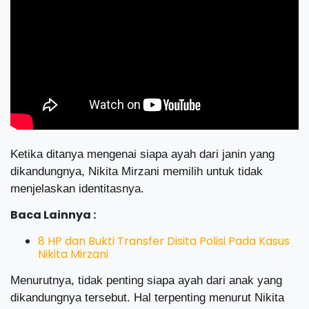
Ketika ditanya mengenai siapa ayah dari janin yang
dikandungnya, Nikita Mirzani memilih untuk tidak
menjelaskan identitasnya.
Baca Lainnya :
8 HP dan Bukti Transfer Disita Polisi Pada Kasus
Nikita Mirzani
Menurutnya, tidak penting siapa ayah dari anak yang
dikandungnya tersebut. Hal terpenting menurut Nikita