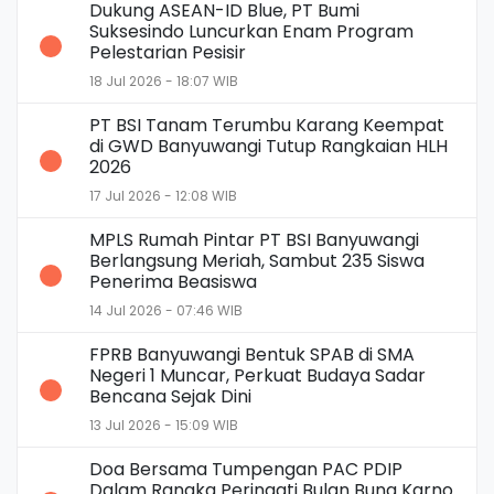
Dukung ASEAN-ID Blue, PT Bumi
Suksesindo Luncurkan Enam Program
Pelestarian Pesisir
18 Jul 2026 - 18:07 WIB
PT BSI Tanam Terumbu Karang Keempat
di GWD Banyuwangi Tutup Rangkaian HLH
2026
17 Jul 2026 - 12:08 WIB
MPLS Rumah Pintar PT BSI Banyuwangi
Berlangsung Meriah, Sambut 235 Siswa
Penerima Beasiswa
14 Jul 2026 - 07:46 WIB
FPRB Banyuwangi Bentuk SPAB di SMA
Negeri 1 Muncar, Perkuat Budaya Sadar
Bencana Sejak Dini
13 Jul 2026 - 15:09 WIB
Doa Bersama Tumpengan PAC PDIP
Dalam Rangka Peringati Bulan Bung Karno