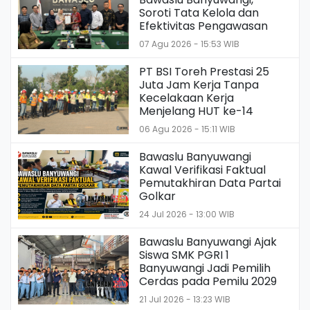
Soroti Tata Kelola dan
Efektivitas Pengawasan
07 Agu 2026 - 15:53 WIB
PT BSI Toreh Prestasi 25
Juta Jam Kerja Tanpa
Kecelakaan Kerja
Menjelang HUT ke-14
06 Agu 2026 - 15:11 WIB
Bawaslu Banyuwangi
Kawal Verifikasi Faktual
Pemutakhiran Data Partai
Golkar
24 Jul 2026 - 13:00 WIB
Bawaslu Banyuwangi Ajak
Siswa SMK PGRI 1
Banyuwangi Jadi Pemilih
Cerdas pada Pemilu 2029
21 Jul 2026 - 13:23 WIB