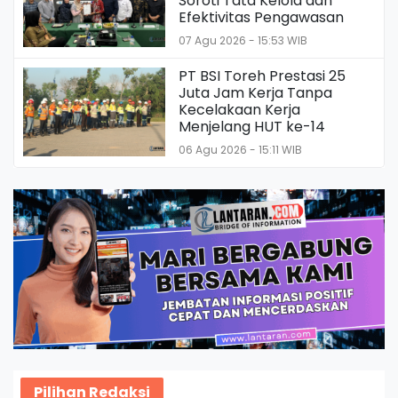
Soroti Tata Kelola dan
Efektivitas Pengawasan
07 Agu 2026 - 15:53 WIB
PT BSI Toreh Prestasi 25
Juta Jam Kerja Tanpa
Kecelakaan Kerja
Menjelang HUT ke-14
06 Agu 2026 - 15:11 WIB
Pilihan Redaksi