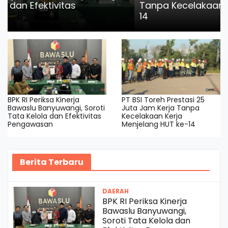
Tanpa Kecelakaan Kerja Menjelang HUT ke-
14
PT BSI Toreh Prestasi 25
BPK RI Periksa Kinerja
Juta Jam Kerja Tanpa
Bawaslu Banyuwangi, Soroti
Kecelakaan Kerja
Tata Kelola dan Efektivitas
Menjelang HUT ke-14
Pengawasan
Berita Terbaru
DAERAH
BPK RI Periksa Kinerja
Bawaslu Banyuwangi,
Soroti Tata Kelola dan