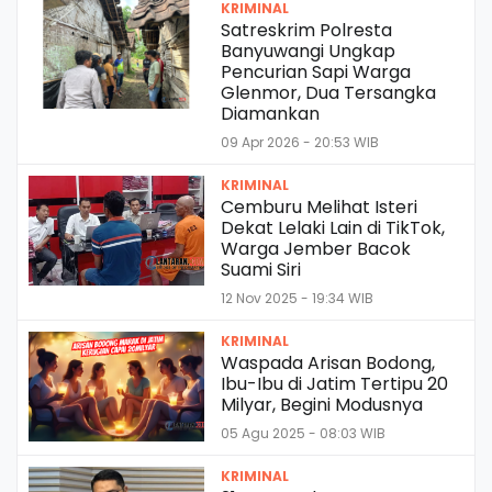
KRIMINAL
Satreskrim Polresta
Banyuwangi Ungkap
Pencurian Sapi Warga
Glenmor, Dua Tersangka
Diamankan
09 Apr 2026 - 20:53 WIB
KRIMINAL
Cemburu Melihat Isteri
Dekat Lelaki Lain di TikTok,
Warga Jember Bacok
Suami Siri
12 Nov 2025 - 19:34 WIB
KRIMINAL
Waspada Arisan Bodong,
Ibu-Ibu di Jatim Tertipu 20
Milyar, Begini Modusnya
05 Agu 2025 - 08:03 WIB
KRIMINAL