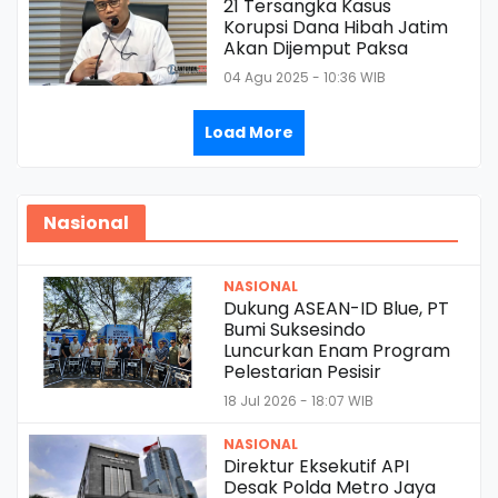
21 Tersangka Kasus
Korupsi Dana Hibah Jatim
Akan Dijemput Paksa
04 Agu 2025 - 10:36 WIB
Load More
Nasional
NASIONAL
Dukung ASEAN-ID Blue, PT
Bumi Suksesindo
Luncurkan Enam Program
Pelestarian Pesisir
18 Jul 2026 - 18:07 WIB
NASIONAL
Direktur Eksekutif API
Desak Polda Metro Jaya