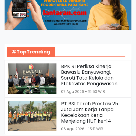
#TopTrending
BPK RI Periksa Kinerja
Bawaslu Banyuwangi,
Soroti Tata Kelola dan
Efektivitas Pengawasan
07 Agu 2026 - 15:53 WIB
PT BSI Toreh Prestasi 25
Juta Jam Kerja Tanpa
Kecelakaan Kerja
Menjelang HUT ke-14
06 Agu 2026 - 15:11 WIB