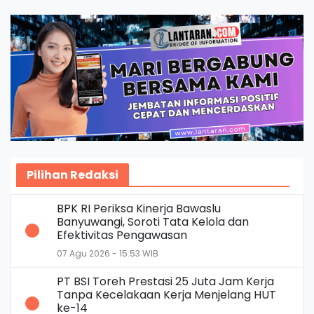
Pilihan Redaksi
BPK RI Periksa Kinerja Bawaslu
Banyuwangi, Soroti Tata Kelola dan
Efektivitas Pengawasan
07 Agu 2026 - 15:53 WIB
PT BSI Toreh Prestasi 25 Juta Jam Kerja
Tanpa Kecelakaan Kerja Menjelang HUT
ke-14