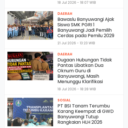
18 Jul 2026 - 18:07 WIB
DAERAH
Bawaslu Banyuwangi Ajak
Siswa SMK PGRI 1
Banyuwangi Jadi Pemilih
Cerdas pada Pemilu 2029
21 Jul 2026 - 13:23 WIB
DAERAH
Dugaan Hubungan Tidak
Pantas Libatkan Dua
Oknum Guru di
Banyuwangi, Masih
Menunggu Klarifikasi
18 Jul 2026 - 18:28 WIB
SOSIAL
PT BSI Tanam Terumbu
Karang Keempat di GWD
Banyuwangi Tutup
Rangkaian HLH 2026