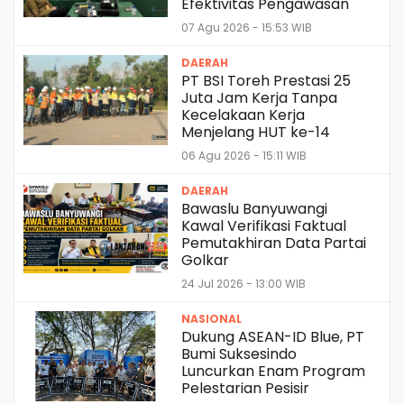
Efektivitas Pengawasan
07 Agu 2026 - 15:53 WIB
DAERAH
PT BSI Toreh Prestasi 25
Juta Jam Kerja Tanpa
Kecelakaan Kerja
Menjelang HUT ke-14
06 Agu 2026 - 15:11 WIB
DAERAH
Bawaslu Banyuwangi
Kawal Verifikasi Faktual
Pemutakhiran Data Partai
Golkar
24 Jul 2026 - 13:00 WIB
NASIONAL
Dukung ASEAN-ID Blue, PT
Bumi Suksesindo
Luncurkan Enam Program
Pelestarian Pesisir