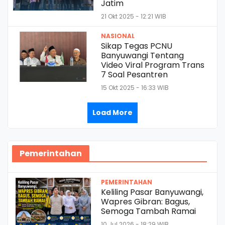
Jatim
21 Okt 2025 - 12:21 WIB
NASIONAL
Sikap Tegas PCNU
Banyuwangi Tentang
Video Viral Program Trans
7 Soal Pesantren
15 Okt 2025 - 16:33 WIB
Load More
Pemerintahan
PEMERINTAHAN
Keliling Pasar Banyuwangi,
Wapres Gibran: Bagus,
Semoga Tambah Ramai
10 Jul 2026 - 18:29 WIB