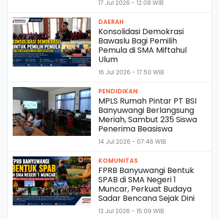
17 Jul 2026 - 12:08 WIB
DAERAH
Konsolidasi Demokrasi
Bawaslu Bagi Pemilih
Pemula di SMA Miftahul
Ulum
16 Jul 2026 - 17:50 WIB
PENDIDIKAN
MPLS Rumah Pintar PT BSI
Banyuwangi Berlangsung
Meriah, Sambut 235 Siswa
Penerima Beasiswa
14 Jul 2026 - 07:46 WIB
KOMUNITAS
FPRB Banyuwangi Bentuk
SPAB di SMA Negeri 1
Muncar, Perkuat Budaya
Sadar Bencana Sejak Dini
13 Jul 2026 - 15:09 WIB