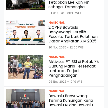
Tetapkan Lee Kah Hin
sebagai Tersangka
11 Feb 2026 - 08:13 WIB
NASIONAL
2 CPNS Bawaslu
Banyuwangi Terpilih
Peserta Terbaik Pelatihan
Dasar Angkatan XIV 2025
20 Nov 2025 - 22:56 WIB
NASIONAL
Aktivitas PT BSI di Petak 78
Gunung Manis Tersendat
Lantaran Terjadi
Penghadangan
06 Nov 2025 - 19:19 WIB
NASIONAL
Bawaslu Banyuwangi
Terima Kunjungan Kerja
Bawaslu RI dan Bawaslu