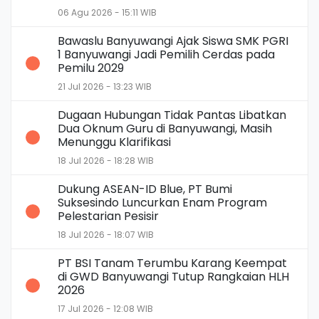
06 Agu 2026 - 15:11 WIB
Bawaslu Banyuwangi Ajak Siswa SMK PGRI
1 Banyuwangi Jadi Pemilih Cerdas pada
Pemilu 2029
21 Jul 2026 - 13:23 WIB
Dugaan Hubungan Tidak Pantas Libatkan
Dua Oknum Guru di Banyuwangi, Masih
Menunggu Klarifikasi
18 Jul 2026 - 18:28 WIB
Dukung ASEAN-ID Blue, PT Bumi
Suksesindo Luncurkan Enam Program
Pelestarian Pesisir
18 Jul 2026 - 18:07 WIB
PT BSI Tanam Terumbu Karang Keempat
di GWD Banyuwangi Tutup Rangkaian HLH
2026
17 Jul 2026 - 12:08 WIB