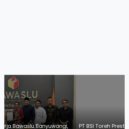
PT BSI Toreh Prestasi 25 Juta Jam Kerja