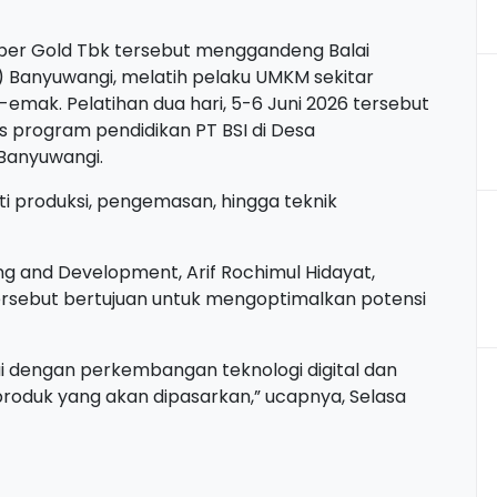
pper Gold Tbk tersebut menggandeng Balai
P) Banyuwangi, melatih pelaku UMKM sekitar
mak. Pelatihan dua hari, 5-6 Juni 2026 tersebut
tas program pendidikan PT BSI di Desa
Banyuwangi.
uti produksi, pengemasan, hingga teknik
ng and Development, Arif Rochimul Hidayat,
sebut bertujuan untuk mengoptimalkan potensi
dengan perkembangan teknologi digital dan
 produk yang akan dipasarkan,” ucapnya, Selasa