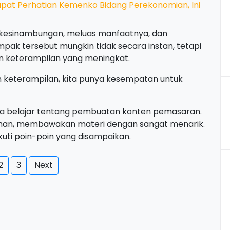
 Dapat Perhatian Kemenko Bidang Perekonomian, Ini
erkesinambungan, meluas manfaatnya, dan
pak tersebut mungkin tidak secara instan, tetapi
keterampilan yang meningkat.
eterampilan, kita punya kesempatan untuk
rta belajar tentang pembuatan konten pemasaran.
hman, membawakan materi dengan sangat menarik.
uti poin-poin yang disampaikan.
2
3
Next