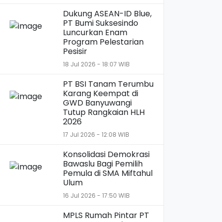
Dukung ASEAN-ID Blue,
PT Bumi Suksesindo
Luncurkan Enam
Program Pelestarian
Pesisir
18 Jul 2026 - 18:07 WIB
PT BSI Tanam Terumbu
Karang Keempat di
GWD Banyuwangi
Tutup Rangkaian HLH
2026
17 Jul 2026 - 12:08 WIB
Konsolidasi Demokrasi
Bawaslu Bagi Pemilih
Pemula di SMA Miftahul
Ulum
16 Jul 2026 - 17:50 WIB
MPLS Rumah Pintar PT