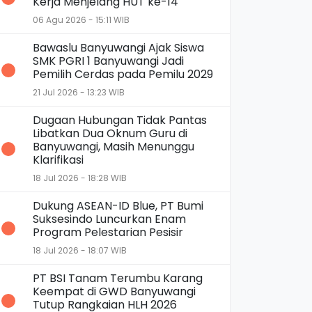
Kerja Menjelang HUT ke-14
06 Agu 2026 - 15:11 WIB
Bawaslu Banyuwangi Ajak Siswa
SMK PGRI 1 Banyuwangi Jadi
Pemilih Cerdas pada Pemilu 2029
21 Jul 2026 - 13:23 WIB
Dugaan Hubungan Tidak Pantas
Libatkan Dua Oknum Guru di
Banyuwangi, Masih Menunggu
Klarifikasi
18 Jul 2026 - 18:28 WIB
Dukung ASEAN-ID Blue, PT Bumi
Suksesindo Luncurkan Enam
Program Pelestarian Pesisir
18 Jul 2026 - 18:07 WIB
PT BSI Tanam Terumbu Karang
Keempat di GWD Banyuwangi
Tutup Rangkaian HLH 2026