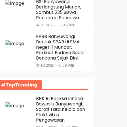
BSI Banyuwangi
Berlangsung Meriah,
Sambut 235 Siswa
Penerima Beasiswa
14 Jul 2026 - 07:46 WIB
FPRB Banyuwangi
Bentuk SPAB di SMA
Negeri 1 Muncar,
Perkuat Budaya Sadar
Bencana Sejak Dini
13 Jul 2026 - 15:09 WIB
#TopTrending
BPK RI Periksa Kinerja
Bawaslu Banyuwangi,
Soroti Tata Kelola dan
Efektivitas
Pengawasan