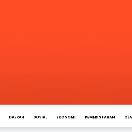
DAERAH
SOSIAL
EKONOMI
PEMERINTAHAN
OL