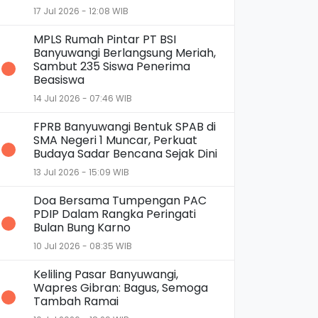
17 Jul 2026 - 12:08 WIB
MPLS Rumah Pintar PT BSI
Banyuwangi Berlangsung Meriah,
Sambut 235 Siswa Penerima
Beasiswa
14 Jul 2026 - 07:46 WIB
FPRB Banyuwangi Bentuk SPAB di
SMA Negeri 1 Muncar, Perkuat
Budaya Sadar Bencana Sejak Dini
13 Jul 2026 - 15:09 WIB
Doa Bersama Tumpengan PAC
PDIP Dalam Rangka Peringati
Bulan Bung Karno
10 Jul 2026 - 08:35 WIB
Keliling Pasar Banyuwangi,
Wapres Gibran: Bagus, Semoga
Tambah Ramai