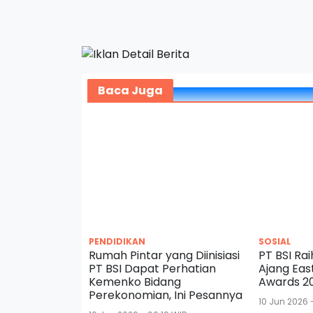
Baca Juga
PENDIDIKAN
SOSIAL
Rumah Pintar yang Diinisiasi
PT BSI Ra
PT BSI Dapat Perhatian
Ajang Eas
Kemenko Bidang
Awards 2
Perekonomian, Ini Pesannya
10 Jun 2026 