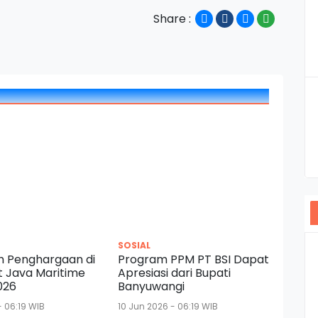
Share :
SOSIAL
ih Penghargaan di
Program PPM PT BSI Dapat
t Java Maritime
Apresiasi dari Bupati
026
Banyuwangi
- 06:19 WIB
10 Jun 2026 - 06:19 WIB