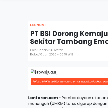
EKONOMI
PT BSI Dorong Kemaj
Sekitar Tambang Em
Oleh : Indah Puji Lestari
Rabu, 10 Jun 2026 - 06:19 WIB
Pelaku UMKM sekitar tambang emas dapat pelatihan pe
Lantaran.com -
Pemberdayaan ekonomi m
menengah (UMKM) terus digarap dengan 