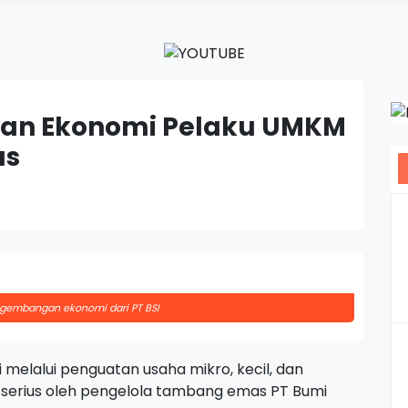
uan Ekonomi Pelaku UMKM
as
ngembangan ekonomi dari PT BSI
elalui penguatan usaha mikro, kecil, dan
serius oleh pengelola tambang emas PT Bumi