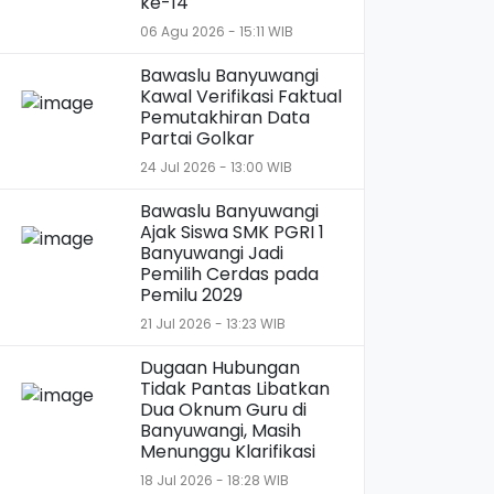
ke-14
06 Agu 2026 - 15:11 WIB
Bawaslu Banyuwangi
Kawal Verifikasi Faktual
Pemutakhiran Data
Partai Golkar
24 Jul 2026 - 13:00 WIB
Bawaslu Banyuwangi
Ajak Siswa SMK PGRI 1
Banyuwangi Jadi
Pemilih Cerdas pada
Pemilu 2029
21 Jul 2026 - 13:23 WIB
Dugaan Hubungan
Tidak Pantas Libatkan
Dua Oknum Guru di
Banyuwangi, Masih
Menunggu Klarifikasi
18 Jul 2026 - 18:28 WIB