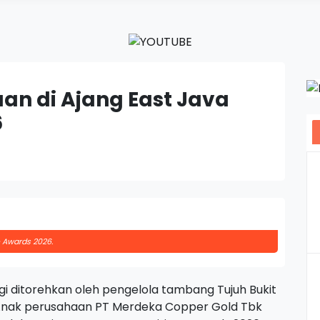
an di Ajang East Java
6
 Awards 2026.
agi ditorehkan oleh pengelola tambang Tujuh Bukit
. Anak perusahaan PT Merdeka Copper Gold Tbk