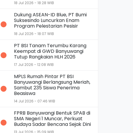
18 Jul 2026 - 18:28 WIB
Dukung ASEAN-ID Blue, PT Bumi
Suksesindo Luncurkan Enam
Program Pelestarian Pesisir
18 Jul 2026 - 18:07 WIB
PT BSI Tanam Terumbu Karang
Keempat di GWD Banyuwangi
Tutup Rangkaian HLH 2026
17 Jul 2026 - 12:08 WIB
MPLS Rumah Pintar PT BSI
Banyuwangi Berlangsung Meriah,
Sambut 235 Siswa Penerima
Beasiswa
14 Jul 2026 - 07:46 WIB
FPRB Banyuwangi Bentuk SPAB di
SMA Negeri 1 Muncar, Perkuat
Budaya Sadar Bencana Sejak Dini
13 Jul 2026 - 15:09 WIB