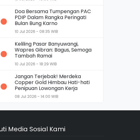
Doa Bersama Tumpengan PAC
PDIP Dalam Rangka Peringati
Bulan Bung Karno
10 Jul 2026 - 08:35 WIB
Keliling Pasar Banyuwangi,
Wapres Gibran: Bagus, Semoga
Tambah Ramai
10 Jul 2026 - 18:29 WIB
Jangan Terjebak! Merdeka
Copper Gold Himbau Hati-hati
Penipuan Lowongan Kerja
08 Jul 2026 - 14:00 WIB
kuti Media Sosial Kami