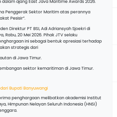
 dalam ajang East Java Maritime Awards 2026.
a Penggerak Sektor Maritim atas perannya
kat Pesisir”.
n Direktur PT BSI, Adi Adriansyah Sjoekri di
, Rabu, 20 Mei 2026. Pihak JTV selaku
hargaan ini sebagai bentuk apresiasi terhadap
jakan strategis dari
autan di Jawa Timur.
embangan sektor kemaritiman di Jawa Timur.
 dari Bupati Banyuwangi
rima penghargaan melibatkan akademisi Institut
ya, Himpunan Nelayan Seluruh Indonesia (HNSI)
enggara.