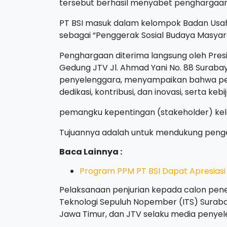
tersebut berhasil menyabet penghargaan
PT BSI masuk dalam kelompok Badan Usah
sebagai “Penggerak Sosial Budaya Masyara
Penghargaan diterima langsung oleh Preside
Gedung JTV Jl. Ahmad Yani No. 88 Surabaya
penyelenggara, menyampaikan bahwa peng
dedikasi, kontribusi, dan inovasi, serta kebi
pemangku kepentingan (stakeholder) kel
Tujuannya adalah untuk mendukung peng
Baca Lainnya :
Program PPM PT BSI Dapat Apresiasi
Pelaksanaan penjurian kepada calon pene
Teknologi Sepuluh Nopember (ITS) Suraba
Jawa Timur, dan JTV selaku media penyel