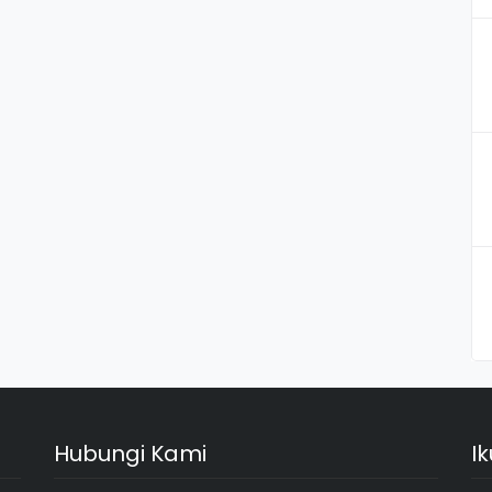
Hubungi Kami
I