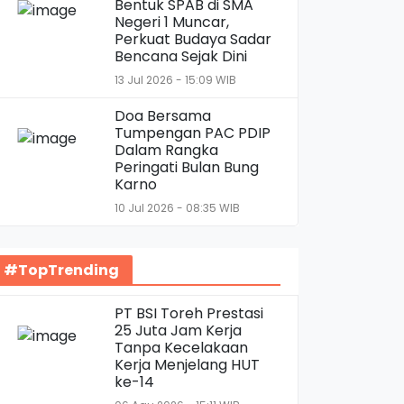
Bentuk SPAB di SMA
Negeri 1 Muncar,
Perkuat Budaya Sadar
Bencana Sejak Dini
13 Jul 2026 - 15:09 WIB
Doa Bersama
Tumpengan PAC PDIP
Dalam Rangka
Peringati Bulan Bung
Karno
10 Jul 2026 - 08:35 WIB
#TopTrending
PT BSI Toreh Prestasi
25 Juta Jam Kerja
Tanpa Kecelakaan
Kerja Menjelang HUT
ke-14