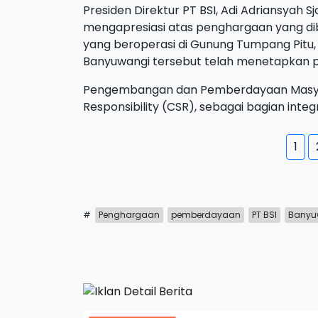
Presiden Direktur PT BSI, Adi Adriansyah 
mengapresiasi atas penghargaan yang d
yang beroperasi di Gunung Tumpang Pit
Banyuwangi tersebut telah menetapkan
Pengembangan dan Pemberdayaan Masyara
Responsibility (CSR), sebagai bagian inte
1
#
Penghargaan
pemberdayaan
PT BSI
Banyu