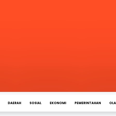
DAERAH
SOSIAL
EKONOMI
PEMERINTAHAN
OL