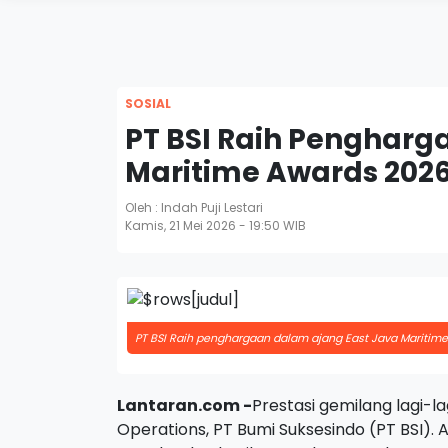
SOSIAL
PT BSI Raih Pengharga
Maritime Awards 202
Oleh : Indah Puji Lestari
Kamis, 21 Mei 2026 - 19:50 WIB
PT BSI Raih penghargaan dalam ajang East Java Maritime
Lantaran.com -
Prestasi gemilang lagi-l
Operations, PT Bumi Suksesindo (PT BSI)