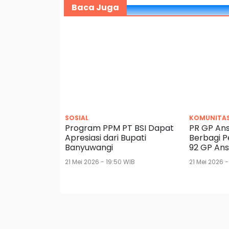
Baca Juga
SOSIAL
KOMUNITA
Program PPM PT BSI Dapat
PR GP Ans
Apresiasi dari Bupati
Berbagi P
Banyuwangi
92 GP An
21 Mei 2026 - 19:50 WIB
21 Mei 2026 -