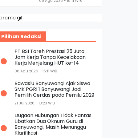
06 Agu 2026 - 15:11 WIB
Pilihan Redaksi
PT BSI Toreh Prestasi 25 Juta
Jam Kerja Tanpa Kecelakaan
Kerja Menjelang HUT ke-14
06 Agu 2026 - 15:11 WIB
Bawaslu Banyuwangi Ajak Siswa
SMK PGRI 1 Banyuwangi Jadi
Pemilih Cerdas pada Pemilu 2029
21 Jul 2026 - 13:23 WIB
Dugaan Hubungan Tidak Pantas
Libatkan Dua Oknum Guru di
Banyuwangi, Masih Menunggu
Klarifikasi