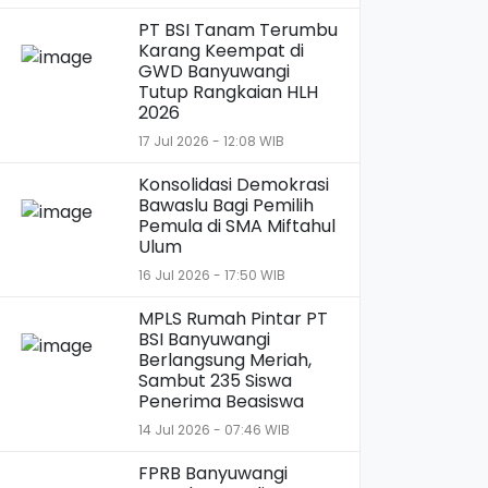
PT BSI Tanam Terumbu
Karang Keempat di
GWD Banyuwangi
Tutup Rangkaian HLH
2026
17 Jul 2026 - 12:08 WIB
Konsolidasi Demokrasi
Bawaslu Bagi Pemilih
Pemula di SMA Miftahul
Ulum
16 Jul 2026 - 17:50 WIB
MPLS Rumah Pintar PT
BSI Banyuwangi
Berlangsung Meriah,
Sambut 235 Siswa
Penerima Beasiswa
14 Jul 2026 - 07:46 WIB
FPRB Banyuwangi