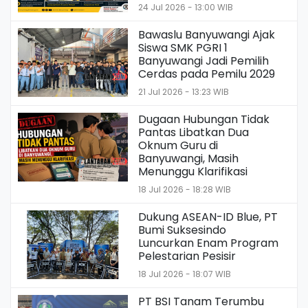
24 Jul 2026 - 13:00 WIB
Bawaslu Banyuwangi Ajak
Siswa SMK PGRI 1
Banyuwangi Jadi Pemilih
Cerdas pada Pemilu 2029
21 Jul 2026 - 13:23 WIB
Dugaan Hubungan Tidak
Pantas Libatkan Dua
Oknum Guru di
Banyuwangi, Masih
Menunggu Klarifikasi
18 Jul 2026 - 18:28 WIB
Dukung ASEAN-ID Blue, PT
Bumi Suksesindo
Luncurkan Enam Program
Pelestarian Pesisir
18 Jul 2026 - 18:07 WIB
PT BSI Tanam Terumbu