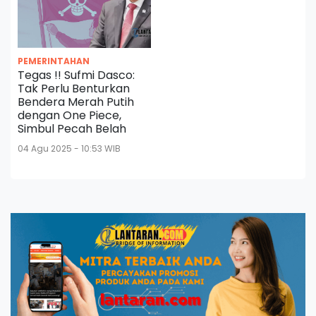
PEMERINTAHAN
Tegas !! Sufmi Dasco:
Tak Perlu Benturkan
Bendera Merah Putih
dengan One Piece,
Simbul Pecah Belah
04 Agu 2025 - 10:53 WIB