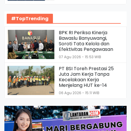
#TopTrending
BPK RI Periksa Kinerja
Bawaslu Banyuwangi,
Soroti Tata Kelola dan
Efektivitas Pengawasan
07 Agu 2026 - 15:53 WIB
PT BSI Toreh Prestasi 25
Juta Jam Kerja Tanpa
Kecelakaan Kerja
Menjelang HUT ke-14
06 Agu 2026 - 15:11 WIB