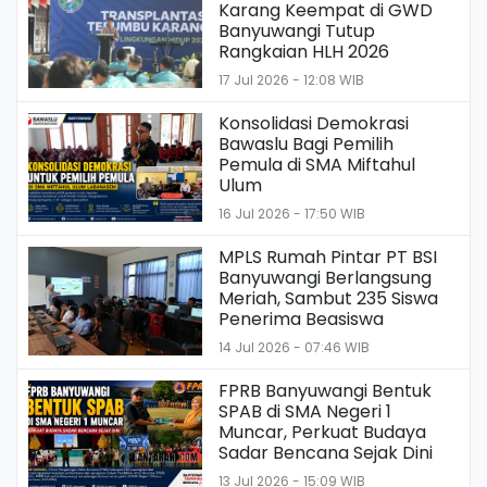
Karang Keempat di GWD
Banyuwangi Tutup
Rangkaian HLH 2026
17 Jul 2026 - 12:08 WIB
Konsolidasi Demokrasi
Bawaslu Bagi Pemilih
Pemula di SMA Miftahul
Ulum
16 Jul 2026 - 17:50 WIB
MPLS Rumah Pintar PT BSI
Banyuwangi Berlangsung
Meriah, Sambut 235 Siswa
Penerima Beasiswa
14 Jul 2026 - 07:46 WIB
FPRB Banyuwangi Bentuk
SPAB di SMA Negeri 1
Muncar, Perkuat Budaya
Sadar Bencana Sejak Dini
13 Jul 2026 - 15:09 WIB