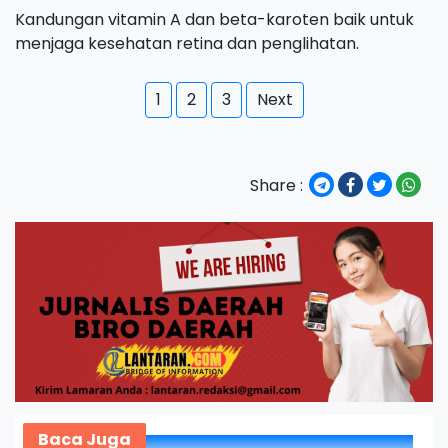
Kandungan vitamin A dan beta-karoten baik untuk
menjaga kesehatan retina dan penglihatan.
1
2
3
Next
Share :
Baca Juga