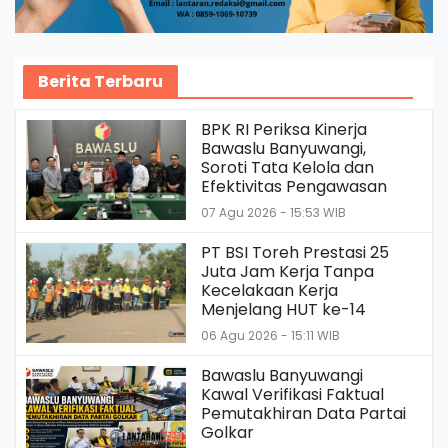
Berita Terbaru
BPK RI Periksa Kinerja
Bawaslu Banyuwangi,
Soroti Tata Kelola dan
Efektivitas Pengawasan
07 Agu 2026 - 15:53 WIB
PT BSI Toreh Prestasi 25
Juta Jam Kerja Tanpa
Kecelakaan Kerja
Menjelang HUT ke-14
06 Agu 2026 - 15:11 WIB
Bawaslu Banyuwangi
Kawal Verifikasi Faktual
Pemutakhiran Data Partai
Golkar