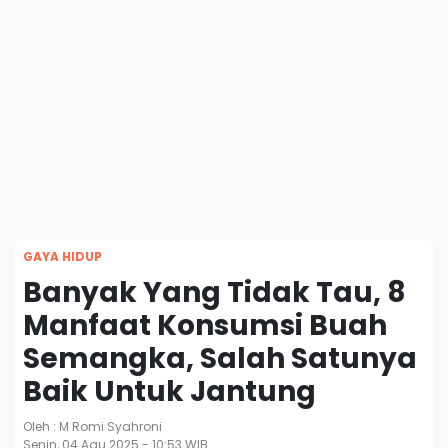
GAYA HIDUP
Banyak Yang Tidak Tau, 8
Manfaat Konsumsi Buah
Semangka, Salah Satunya
Baik Untuk Jantung
Oleh : M Romi Syahroni
Senin, 04 Agu 2025 - 10:53 WIB